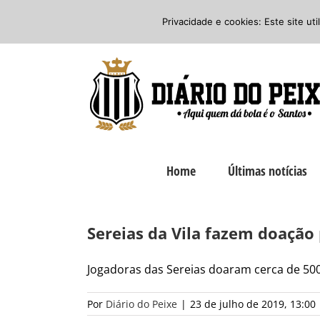
Ir
Twitter
Facebook
Instagram
Privacidade e cookies: Este site ut
para
o
conteúdo
Home
Últimas notícias
Sereias da Vila fazem doação 
Jogadoras das Sereias doaram cerca de 500 
Por
Diário do Peixe
|
23 de julho de 2019, 13:00