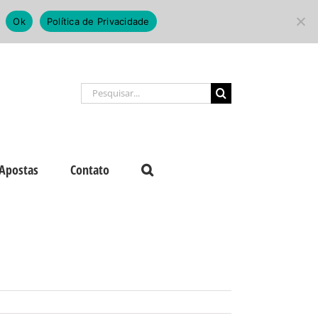
Ok
Política de Privacidade
Buscar
resultados
para:
Apostas
Contato