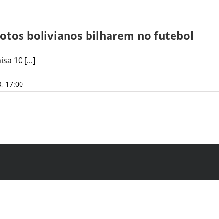
otos bolivianos bilharem no futebol
a 10 [...]
, 17:00