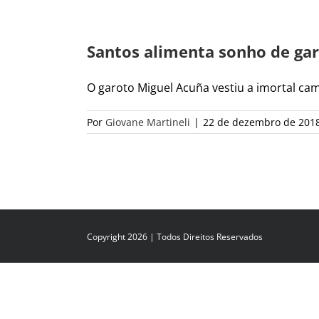
Santos alimenta sonho de gar
O garoto Miguel Acuña vestiu a imortal camis
Por
Giovane Martineli
|
22 de dezembro de 2018
Copyright 2026 | Todos Direitos Reservados