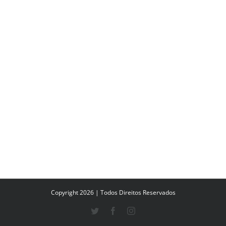
Copyright 2026 | Todos Direitos Reservados
Twitter
Facebook
Instagram