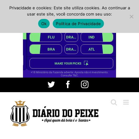
Privacidade e cookies: Este site utiliza cookies. Ao continuar a
usar este site, você concorda com seu uso:
Ok
Política de Privacidade
Ir
Twitter
Facebook
Instagram
para
o
conteúdo