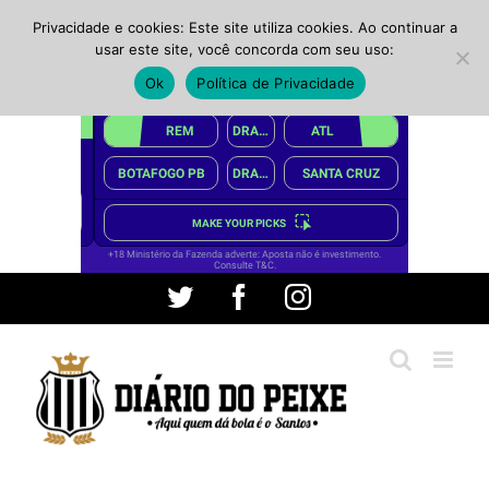
Privacidade e cookies: Este site utiliza cookies. Ao continuar a
usar este site, você concorda com seu uso:
Ok
Política de Privacidade
Ir
Twitter
Facebook
Instagram
para
o
conteúdo