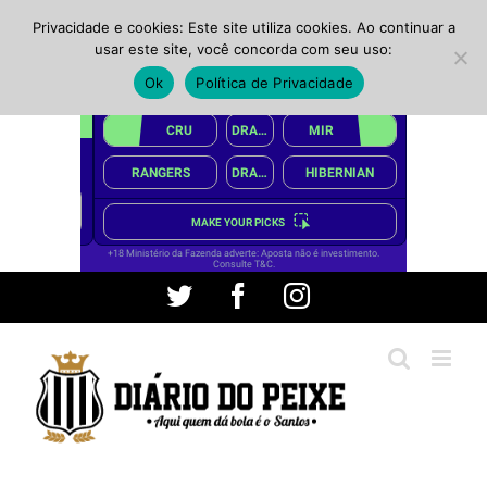
Privacidade e cookies: Este site utiliza cookies. Ao continuar a
usar este site, você concorda com seu uso:
Ok
Política de Privacidade
Ir
Twitter
Facebook
Instagram
para
o
conteúdo