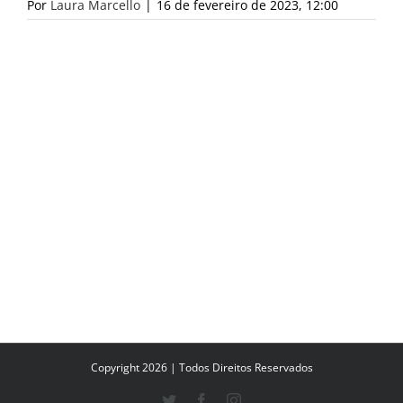
Por
Laura Marcello
|
16 de fevereiro de 2023, 12:00
Copyright 2026 | Todos Direitos Reservados
Twitter
Facebook
Instagram