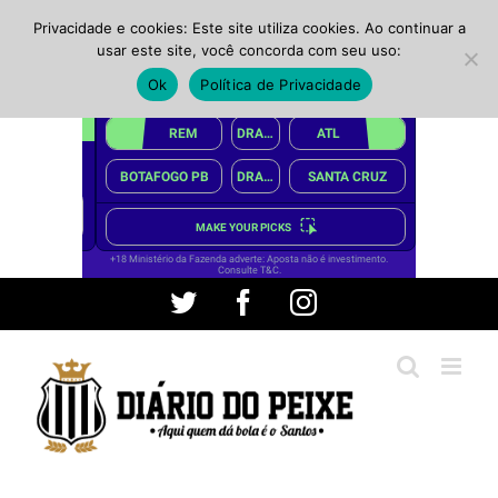
Privacidade e cookies: Este site utiliza cookies. Ao continuar a
usar este site, você concorda com seu uso:
Ok
Política de Privacidade
Ir
Twitter
Facebook
Instagram
para
o
conteúdo