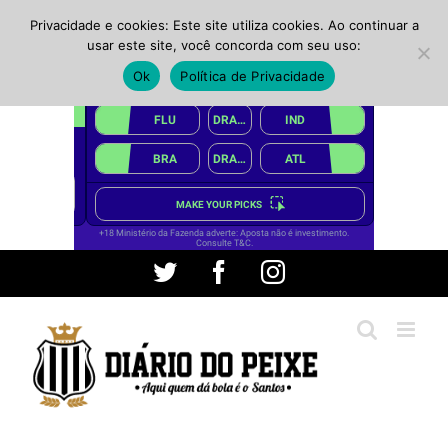
Privacidade e cookies: Este site utiliza cookies. Ao continuar a
usar este site, você concorda com seu uso:
Ok
Política de Privacidade
Ir
Twitter
Facebook
Instagram
para
o
conteúdo