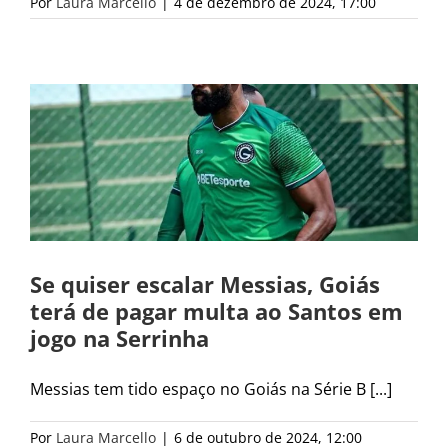
Por
Laura Marcello
|
4 de dezembro de 2024, 17:00
Se quiser escalar Messias, Goiás
terá de pagar multa ao Santos em
jogo na Serrinha
Messias tem tido espaço no Goiás na Série B [...]
Por
Laura Marcello
|
6 de outubro de 2024, 12:00