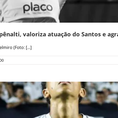
ênalti, valoriza atuação do Santos e agr
iro (Foto: [...]
00