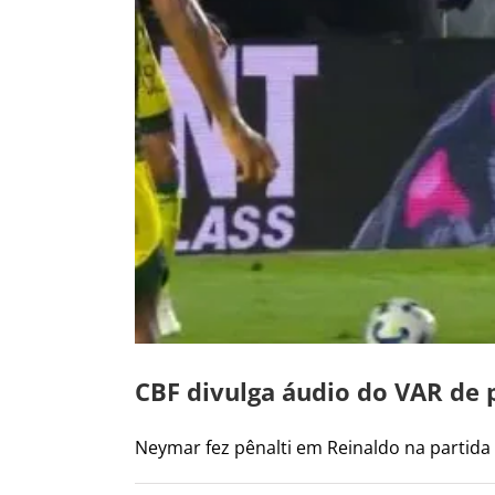
CBF divulga áudio do VAR de p
Neymar fez pênalti em Reinaldo na partida c