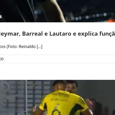
eymar, Barreal e Lautaro e explica funç
s (Foto: Reinaldo [...]
00