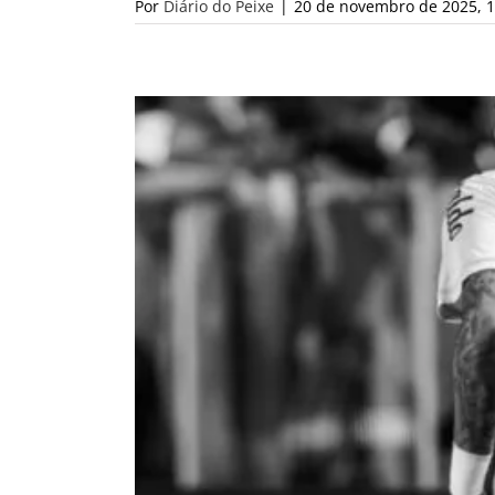
Por
Diário do Peixe
|
20 de novembro de 2025, 1