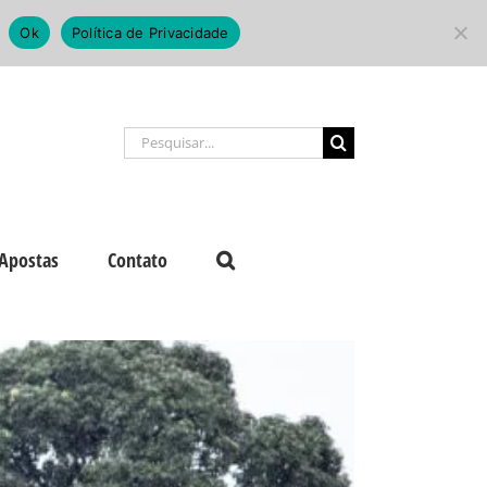
Ok
Política de Privacidade
Buscar
resultados
para:
Apostas
Contato