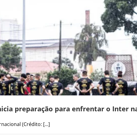
icia preparação para enfrentar o Inter na
acional (Crédito: [...]