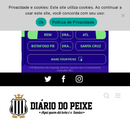
Privacidade e cookies: Este site utiliza cookies. Ao continuar a
usar este site, você concorda com seu uso:
Ok
Política de Privacidade
Ir
Twitter
Facebook
Instagram
para
o
conteúdo