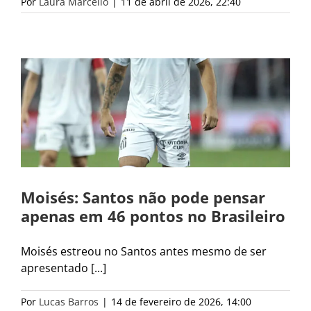
Por
Laura Marcello
|
11 de abril de 2026, 22:40
Moisés: Santos não pode pensar
apenas em 46 pontos no Brasileiro
Moisés estreou no Santos antes mesmo de ser
apresentado [...]
Por
Lucas Barros
|
14 de fevereiro de 2026, 14:00