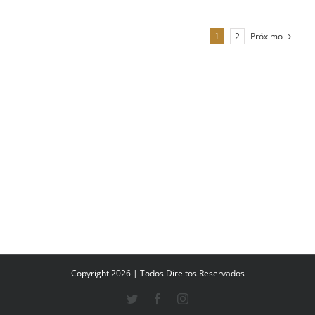
Próximo
1
2
Copyright 2026 | Todos Direitos Reservados
Twitter
Facebook
Instagram