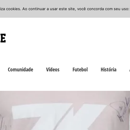
iliza cookies. Ao continuar a usar este site, você concorda com seu uso:
Comunidade
Vídeos
Futebol
História