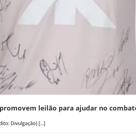
 promovem leilão para ajudar no combat
to: Divulgação) [...]