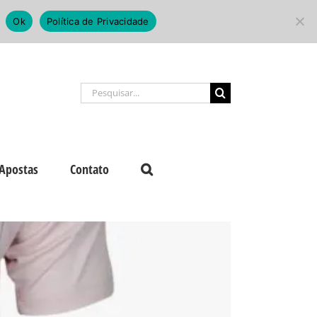
Ok
Política de Privacidade
Buscar
resultados
para:
Apostas
Contato