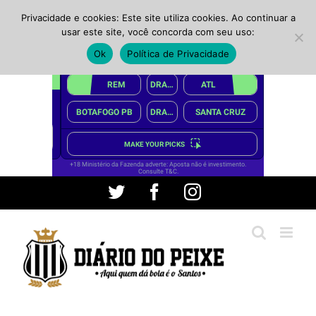
Privacidade e cookies: Este site utiliza cookies. Ao continuar a
usar este site, você concorda com seu uso:
Ok
Política de Privacidade
Ir
Twitter
Facebook
Instagram
para
o
conteúdo