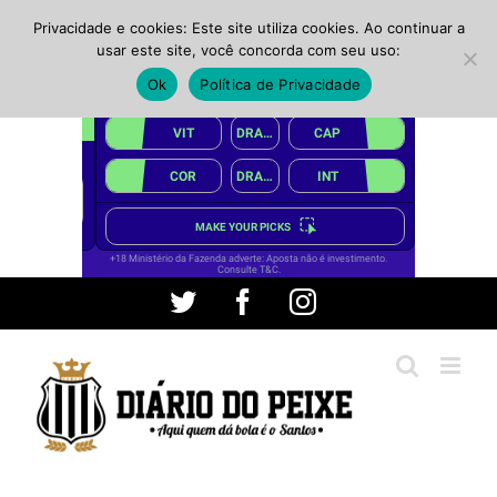
Privacidade e cookies: Este site utiliza cookies. Ao continuar a
usar este site, você concorda com seu uso:
Ok
Política de Privacidade
Ir
Twitter
Facebook
Instagram
para
o
conteúdo