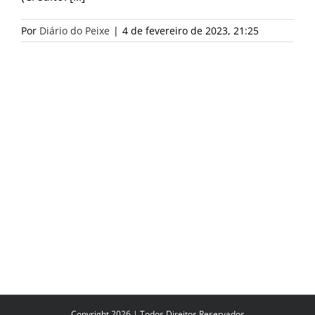
Por
Diário do Peixe
|
4 de fevereiro de 2023, 21:25
Copyright 2026 | Todos Direitos Reservados