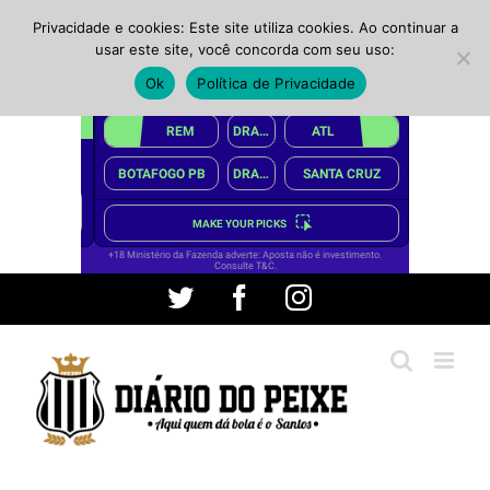
Privacidade e cookies: Este site utiliza cookies. Ao continuar a
usar este site, você concorda com seu uso:
Ok
Política de Privacidade
Ir
Twitter
Facebook
Instagram
para
o
conteúdo