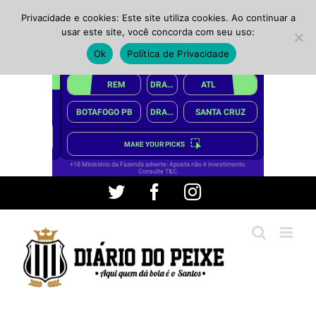
Privacidade e cookies: Este site utiliza cookies. Ao continuar a
usar este site, você concorda com seu uso:
Ok
Política de Privacidade
Ir
Twitter
Facebook
Instagram
para
o
conteúdo