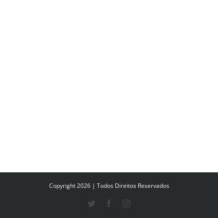
Copyright 2026 | Todos Direitos Reservados
Twitter
Facebook
Instagram