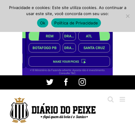
Privacidade e cookies: Este site utiliza cookies. Ao continuar a
usar este site, você concorda com seu uso:
Ok
Política de Privacidade
Ir
Twitter
Facebook
Instagram
para
o
conteúdo