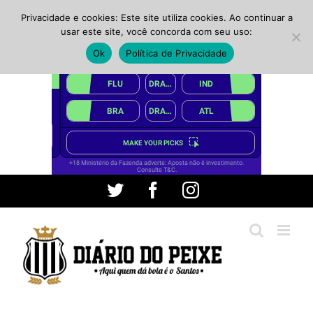
Privacidade e cookies: Este site utiliza cookies. Ao continuar a
usar este site, você concorda com seu uso:
Ok
Política de Privacidade
Ir
Twitter
Facebook
Instagram
para
o
conteúdo