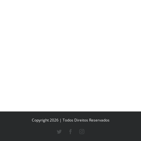
Copyright 2026 | Todos Direitos Reservados
Twitter
Facebook
Instagram