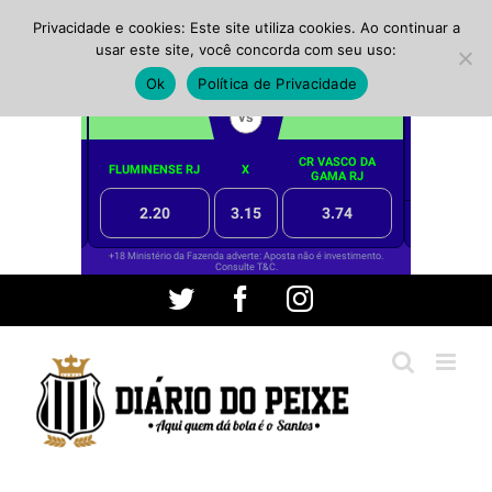
Privacidade e cookies: Este site utiliza cookies. Ao continuar a
usar este site, você concorda com seu uso:
Ok
Política de Privacidade
Ir
Twitter
Facebook
Instagram
para
o
conteúdo