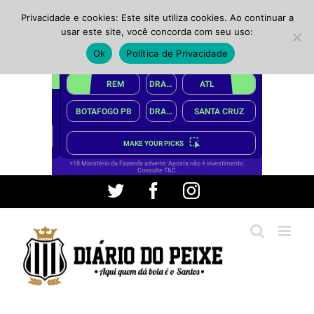
Privacidade e cookies: Este site utiliza cookies. Ao continuar a
usar este site, você concorda com seu uso:
Ok
Política de Privacidade
Ir
Twitter
Facebook
Instagram
para
o
conteúdo