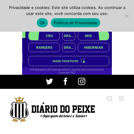
Privacidade e cookies: Este site utiliza cookies. Ao continuar a
usar este site, você concorda com seu uso:
Ok
Política de Privacidade
Ir
Twitter
Facebook
Instagram
para
o
conteúdo