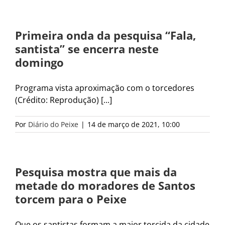
Primeira onda da pesquisa “Fala,
santista” se encerra neste
domingo
Programa vista aproximação com o torcedores
(Crédito: Reprodução) [...]
Por
Diário do Peixe
|
14 de março de 2021, 10:00
Pesquisa mostra que mais da
metade do moradores de Santos
torcem para o Peixe
Que os santistas formam a maior torcida da cidade