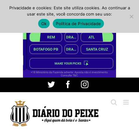
Privacidade e cookies: Este site utiliza cookies. Ao continuar a
usar este site, você concorda com seu uso:
Ok
Política de Privacidade
Ir
Twitter
Facebook
Instagram
para
o
conteúdo