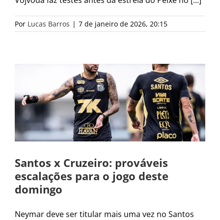
Vojvoda faz testes antes da estreia do Peixe no [...]
Por
Lucas Barros
|
7 de janeiro de 2026, 20:15
o
Santos x Cruzeiro: prováveis
escalações para o jogo deste
domingo
Neymar deve ser titular mais uma vez no Santos