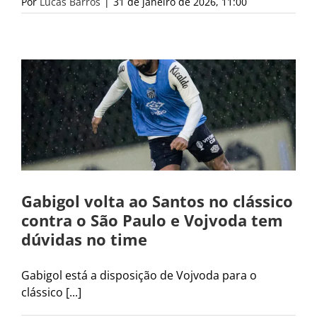
Por
Lucas Barros
|
31 de janeiro de 2026, 11:00
Gabigol volta ao Santos no clássico
contra o São Paulo e Vojvoda tem
dúvidas no time
Gabigol está a disposição de Vojvoda para o
clássico [...]