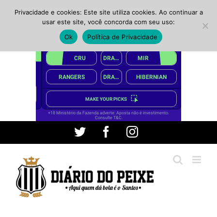
Privacidade e cookies: Este site utiliza cookies. Ao continuar a
usar este site, você concorda com seu uso:
Ok
Política de Privacidade
Ir
Twitter
Facebook
Instagram
para
o
conteúdo