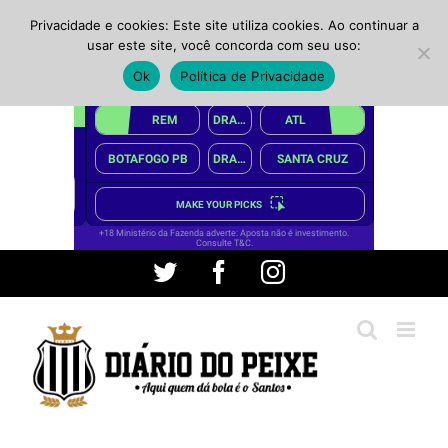
Privacidade e cookies: Este site utiliza cookies. Ao continuar a
usar este site, você concorda com seu uso:
Ok
Política de Privacidade
Ir
Twitter
Facebook
Instagram
para
o
conteúdo