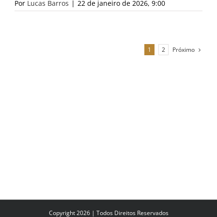
Por
Lucas Barros
|
22 de janeiro de 2026, 9:00
Próximo
1
2
Copyright 2026 | Todos Direitos Reservados