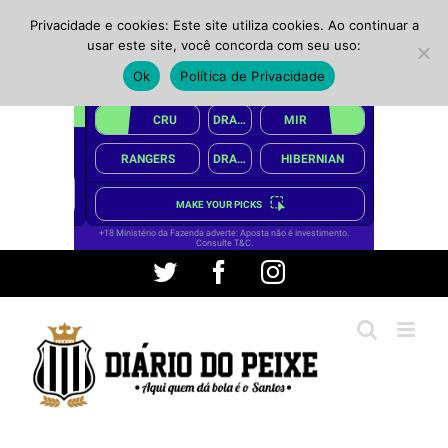
Privacidade e cookies: Este site utiliza cookies. Ao continuar a
usar este site, você concorda com seu uso:
Ok
Política de Privacidade
Ir
Twitter
Facebook
Instagram
para
o
conteúdo