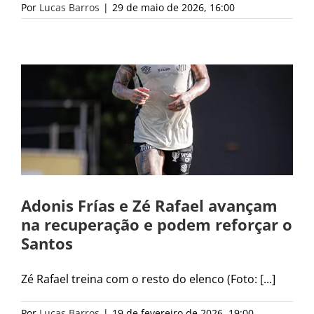
Por
Lucas Barros
|
29 de maio de 2026, 16:00
Adonis Frías e Zé Rafael avançam
na recuperação e podem reforçar o
Santos
Zé Rafael treina com o resto do elenco (Foto: [...]
Por
Lucas Barros
|
19 de fevereiro de 2026, 19:00