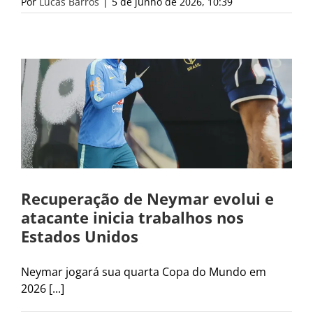
Por
Lucas Barros
|
5 de junho de 2026, 10:39
Recuperação de Neymar evolui e
atacante inicia trabalhos nos
Estados Unidos
Neymar jogará sua quarta Copa do Mundo em
2026 [...]