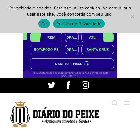
Privacidade e cookies: Este site utiliza cookies. Ao continuar a
usar este site, você concorda com seu uso:
Ok
Política de Privacidade
Ir
Twitter
Facebook
Instagram
para
o
conteúdo