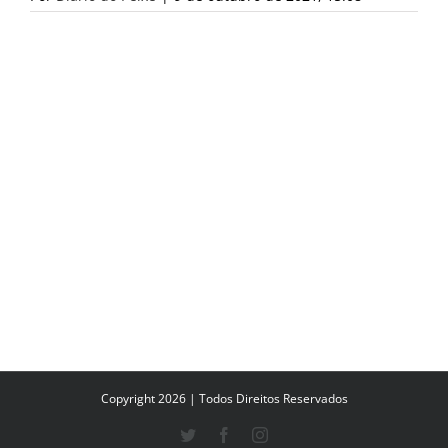
Copyright 2026 | Todos Direitos Reservados
Twitter
Facebook
Instagram