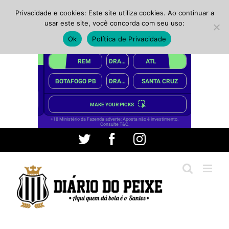
Privacidade e cookies: Este site utiliza cookies. Ao continuar a
usar este site, você concorda com seu uso:
Ok
Política de Privacidade
Ir
Twitter
Facebook
Instagram
para
o
conteúdo