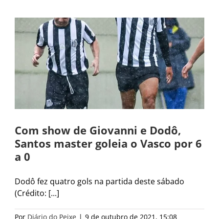
Com show de Giovanni e Dodô,
Santos master goleia o Vasco por 6
a 0
Dodô fez quatro gols na partida deste sábado
(Crédito: [...]
Por
Diário do Peixe
|
9 de outubro de 2021, 15:08