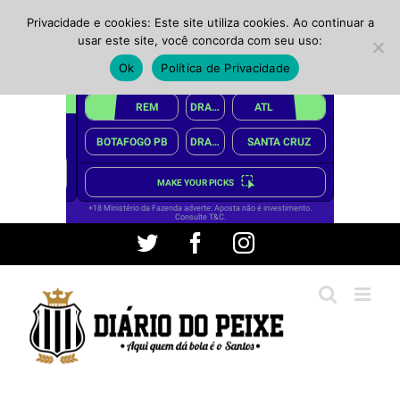
Privacidade e cookies: Este site utiliza cookies. Ao continuar a
usar este site, você concorda com seu uso:
Ok
Política de Privacidade
Ir
Twitter
Facebook
Instagram
para
o
conteúdo