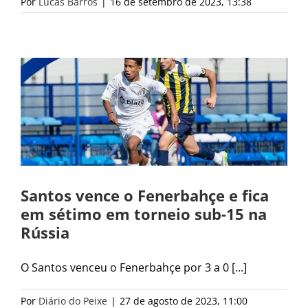
Por
Lucas Barros
|
16 de setembro de 2023, 13:38
Santos vence o Fenerbahçe e fica
em sétimo em torneio sub-15 na
Rússia
O Santos venceu o Fenerbahçe por 3 a 0 [...]
Por
Diário do Peixe
|
27 de agosto de 2023, 11:00