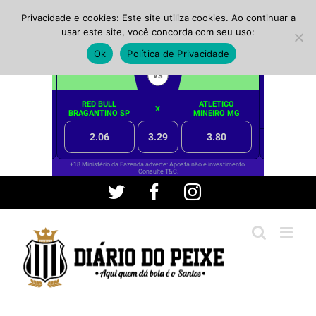
Privacidade e cookies: Este site utiliza cookies. Ao continuar a
usar este site, você concorda com seu uso:
Ok
Política de Privacidade
Ir
Twitter
Facebook
Instagram
para
o
conteúdo