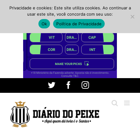
Privacidade e cookies: Este site utiliza cookies. Ao continuar a
usar este site, você concorda com seu uso:
Ok
Política de Privacidade
Ir
Twitter
Facebook
Instagram
para
o
conteúdo