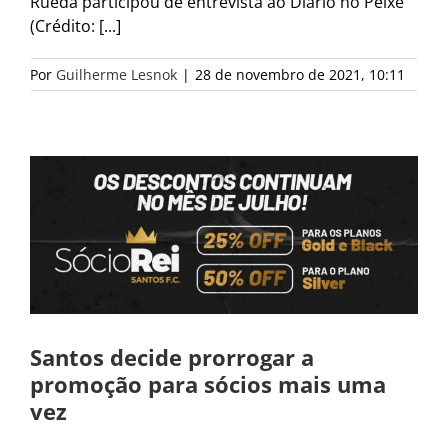
Rueda participou de entrevista ao Diário no Peixe
(Crédito: [...]
Por
Guilherme Lesnok
|
28 de novembro de 2021, 10:11
Santos decide prorrogar a
promoção para sócios mais uma
vez