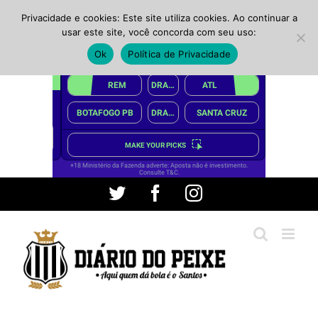
Privacidade e cookies: Este site utiliza cookies. Ao continuar a
usar este site, você concorda com seu uso:
Ok
Política de Privacidade
Ir
Twitter
Facebook
Instagram
para
o
conteúdo