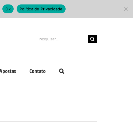
Ok
Política de Privacidade
Buscar
resultados
para:
Apostas
Contato