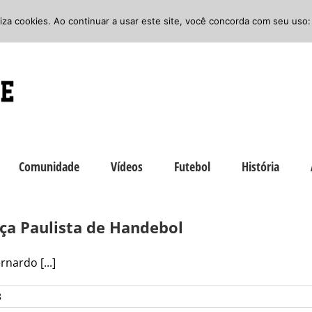
iliza cookies. Ao continuar a usar este site, você concorda com seu uso:
Comunidade
Vídeos
Futebol
História
aça Paulista de Handebol
nardo [...]
8