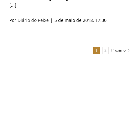
[...]
Por
Diário do Peixe
|
5 de maio de 2018, 17:30
Próximo
1
2