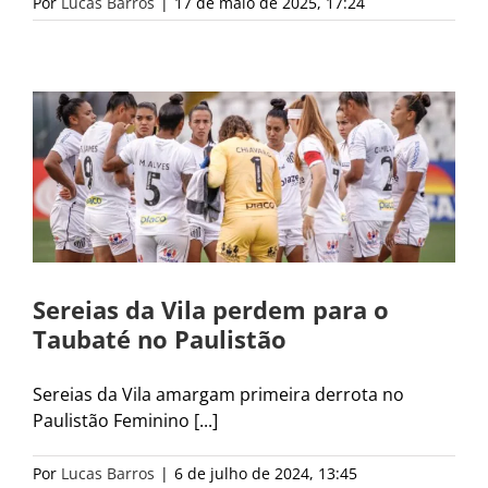
Por
Lucas Barros
|
17 de maio de 2025, 17:24
Sereias da Vila perdem para o
Taubaté no Paulistão
Sereias da Vila amargam primeira derrota no
Paulistão Feminino [...]
Por
Lucas Barros
|
6 de julho de 2024, 13:45