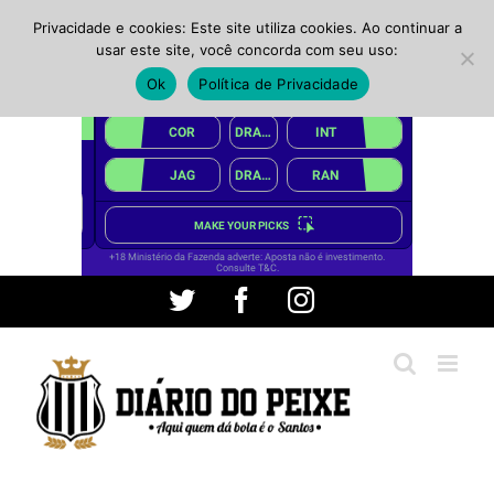
Privacidade e cookies: Este site utiliza cookies. Ao continuar a
usar este site, você concorda com seu uso:
Ok
Política de Privacidade
Ir
Twitter
Facebook
Instagram
para
o
conteúdo