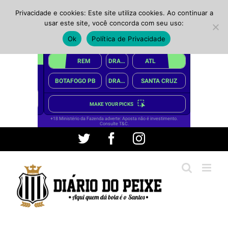
Privacidade e cookies: Este site utiliza cookies. Ao continuar a
usar este site, você concorda com seu uso:
Ok
Política de Privacidade
Ir
Twitter
Facebook
Instagram
para
o
conteúdo