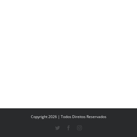
Copyright 2026 | Todos Direitos Reservados
Twitter
Facebook
Instagram