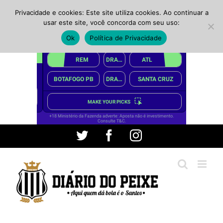
Privacidade e cookies: Este site utiliza cookies. Ao continuar a
usar este site, você concorda com seu uso:
Ok
Política de Privacidade
Ir
Twitter
Facebook
Instagram
para
o
conteúdo