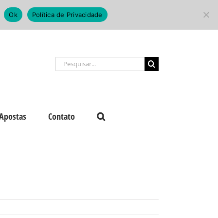
Ok
Política de Privacidade
Buscar
resultados
para:
Apostas
Contato