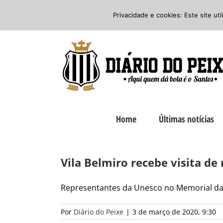
Ir
Twitter
Facebook
Instagram
Privacidade e cookies: Este site ut
para
o
conteúdo
Home
Últimas notícias
Vila Belmiro recebe visita d
Representantes da Unesco no Memorial das 
Por
Diário do Peixe
|
3 de março de 2020, 9:30