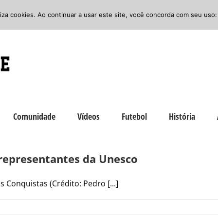
iliza cookies. Ao continuar a usar este site, você concorda com seu uso:
Comunidade
Vídeos
Futebol
História
e representantes da Unesco
Conquistas (Crédito: Pedro [...]