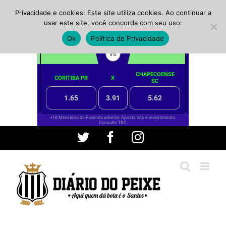
Privacidade e cookies: Este site utiliza cookies. Ao continuar a
usar este site, você concorda com seu uso:
Ok
Política de Privacidade
Ir
Twitter
Facebook
Instagram
para
o
conteúdo