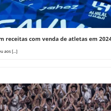
m receitas com venda de atletas em 2024
 aos [...]