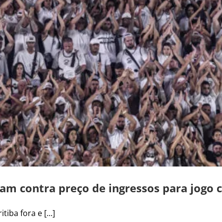
am contra preço de ingressos para jogo c
iba fora e [...]