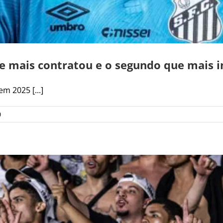
ue mais contratou e o segundo que mais 
m 2025 [...]
0