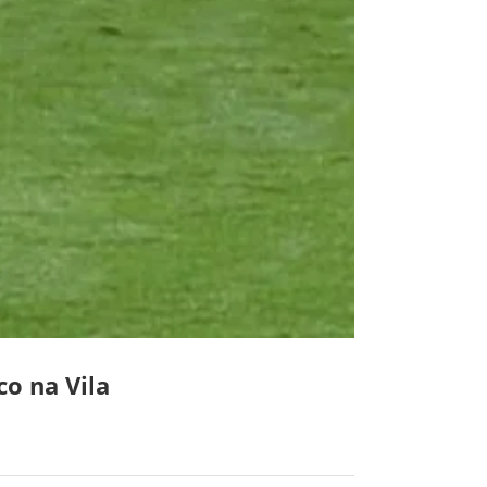
co na Vila