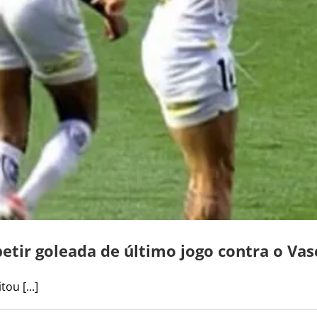
etir goleada de último jogo contra o Vas
ou [...]