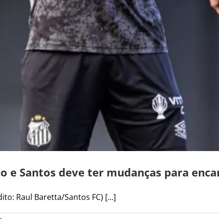
o e Santos deve ter mudanças para enca
o: Raul Baretta/Santos FC) [...]