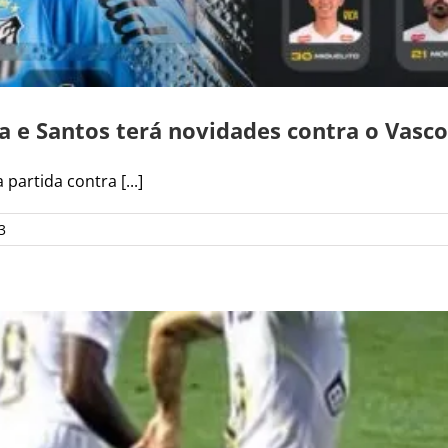
a e Santos terá novidades contra o Vasco
artida contra [...]
3