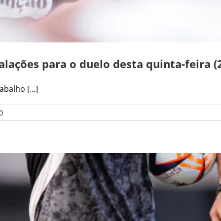
alações para o duelo desta quinta-feira (
balho [...]
0