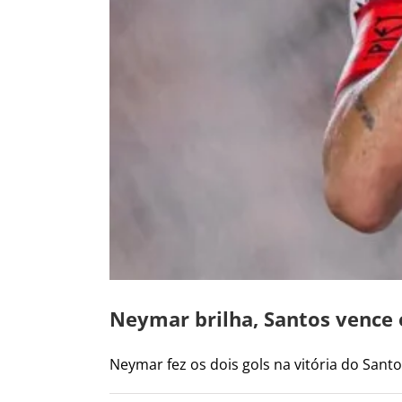
Neymar brilha, Santos vence o
Neymar fez os dois gols na vitória do Santos 