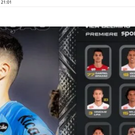
 21:01