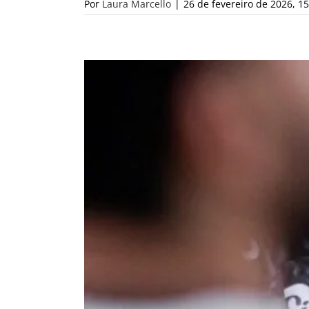
Por
Laura Marcello
|
26 de fevereiro de 2026, 15