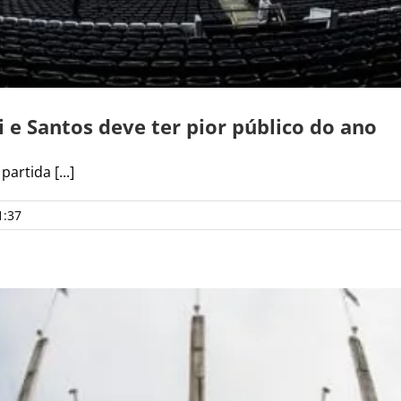
 e Santos deve ter pior público do ano
artida [...]
1:37