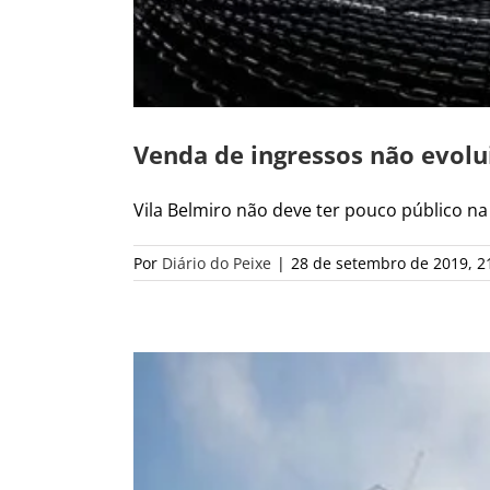
Venda de ingressos não evolui
Vila Belmiro não deve ter pouco público na p
Por
Diário do Peixe
|
28 de setembro de 2019, 2