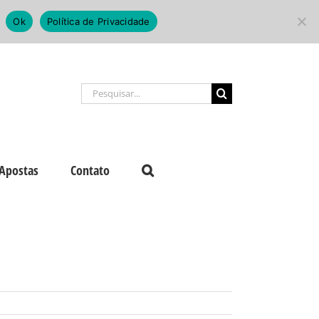
Ok
Política de Privacidade
Buscar
resultados
para:
Apostas
Contato