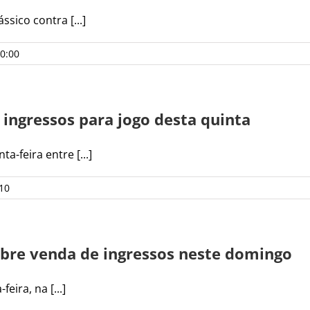
ssico contra [...]
0:00
 ingressos para jogo desta quinta
a-feira entre [...]
10
abre venda de ingressos neste domingo
eira, na [...]