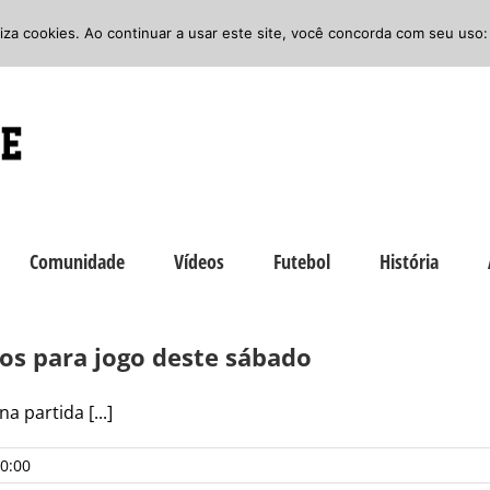
iliza cookies. Ao continuar a usar este site, você concorda com seu uso:
Comunidade
Vídeos
Futebol
História
sos para jogo deste sábado
 partida [...]
0:00