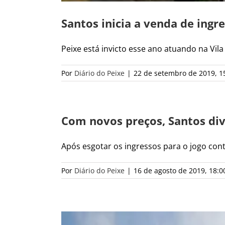
Santos inicia a venda de ingr
Peixe está invicto esse ano atuando na Vila B
Por
Diário do Peixe
|
22 de setembro de 2019, 1
Com novos preços, Santos div
Após esgotar os ingressos para o jogo contra
Por
Diário do Peixe
|
16 de agosto de 2019, 18:0