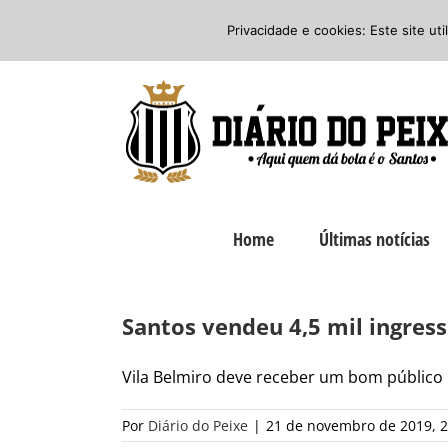
Ir
Twitter
Facebook
Instagram
Privacidade e cookies: Este site ut
para
o
conteúdo
Home
Últimas notícias
Santos vendeu 4,5 mil ingres
Vila Belmiro deve receber um bom público na
Por
Diário do Peixe
|
21 de novembro de 2019, 2