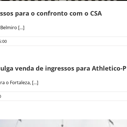
essos para o confronto com o CSA
elmiro [...]
5:00
ulga venda de ingressos para Athletico-
 o Fortaleza, [...]
0