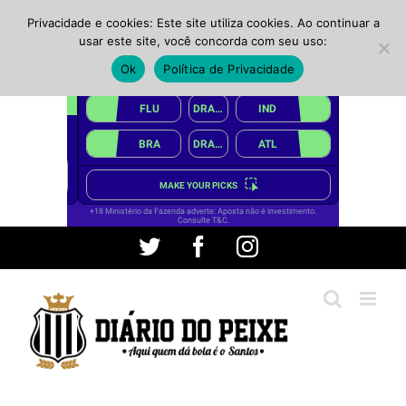
Privacidade e cookies: Este site utiliza cookies. Ao continuar a
usar este site, você concorda com seu uso:
Ok
Política de Privacidade
Ir
Twitter
Facebook
Instagram
para
o
conteúdo