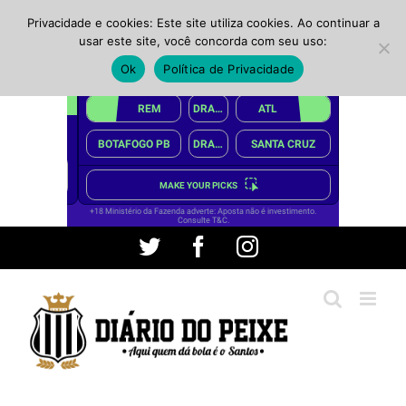
Privacidade e cookies: Este site utiliza cookies. Ao continuar a
usar este site, você concorda com seu uso:
Ok
Política de Privacidade
Ir
Twitter
Facebook
Instagram
para
o
conteúdo