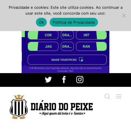
Privacidade e cookies: Este site utiliza cookies. Ao continuar a
usar este site, você concorda com seu uso:
Ok
Política de Privacidade
Ir
Twitter
Facebook
Instagram
para
o
conteúdo