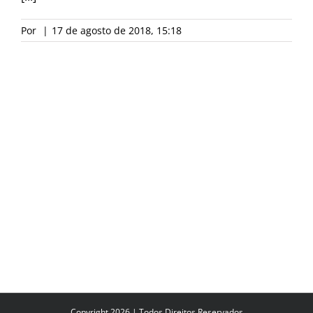
Por
|
17 de agosto de 2018, 15:18
Copyright 2026 | Todos Direitos Reservados