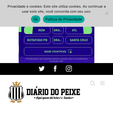
Privacidade e cookies: Este site utiliza cookies. Ao continuar a
usar este site, você concorda com seu uso:
Ok
Política de Privacidade
Ir
Twitter
Facebook
Instagram
para
o
conteúdo