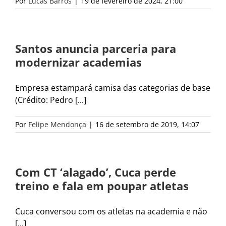
Por
Lucas Barros
|
19 de fevereiro de 2024, 21:00
Santos anuncia parceria para
modernizar academias
Empresa estampará camisa das categorias de base
(Crédito: Pedro [...]
Por
Felipe Mendonça
|
16 de setembro de 2019, 14:07
Com CT ‘alagado’, Cuca perde
treino e fala em poupar atletas
Cuca conversou com os atletas na academia e não
[...]