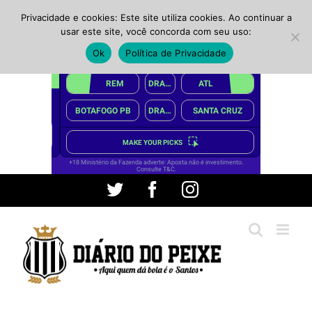
Privacidade e cookies: Este site utiliza cookies. Ao continuar a
usar este site, você concorda com seu uso:
Ok
Política de Privacidade
Ir
Twitter
Facebook
Instagram
para
o
conteúdo