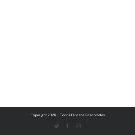
Copyright 2026 | Todos Direitos Reservados
Twitter
Facebook
Instagram