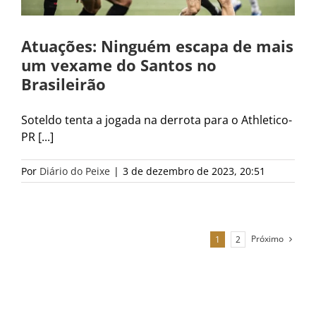
Atuações: Ninguém escapa de mais
um vexame do Santos no
Brasileirão
Soteldo tenta a jogada na derrota para o Athletico-
PR [...]
Por
Diário do Peixe
|
3 de dezembro de 2023, 20:51
Próximo
1
2