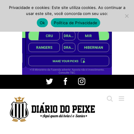
Privacidade e cookies: Este site utiliza cookies. Ao continuar a
usar este site, você concorda com seu uso:
Ok
Política de Privacidade
Ir
Twitter
Facebook
Instagram
para
o
conteúdo