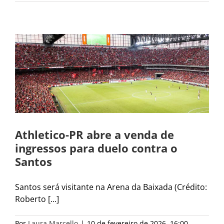
Athletico-PR abre a venda de
ingressos para duelo contra o
Santos
Santos será visitante na Arena da Baixada (Crédito:
Roberto [...]
Por
Laura Marcello
|
10 de fevereiro de 2026, 16:00