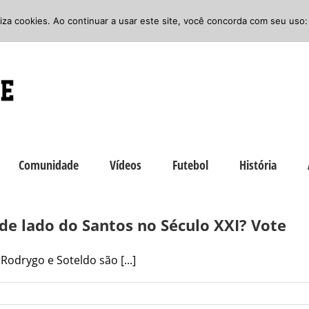
iliza cookies. Ao continuar a usar este site, você concorda com seu uso:
Comunidade
Vídeos
Futebol
História
de lado do Santos no Século XXI? Vote
odrygo e Soteldo são [...]