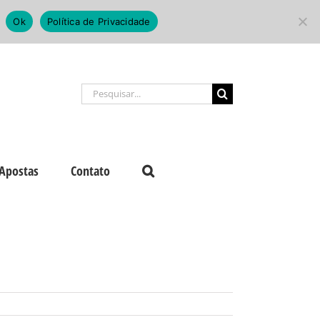
Ok
Política de Privacidade
Buscar
resultados
para:
Apostas
Contato