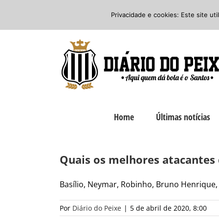
Ir
Twitter
Facebook
Instagram
Privacidade e cookies: Este site ut
para
o
conteúdo
Home
Últimas notícias
Quais os melhores atacantes 
Basílio, Neymar, Robinho, Bruno Henrique, R
Por
Diário do Peixe
|
5 de abril de 2020, 8:00