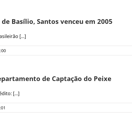
de Basílio, Santos venceu em 2005
ileirão [...]
:00
Departamento de Captação do Peixe
ito: [...]
:01