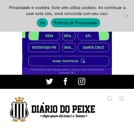
Privacidade e cookies: Este site utiliza cookies. Ao continuar a
usar este site, você concorda com seu uso:
Ok
Política de Privacidade
Ir
Twitter
Facebook
Instagram
para
o
conteúdo