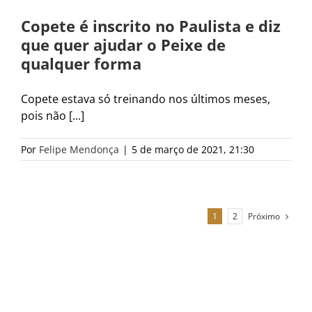
Copete é inscrito no Paulista e diz
que quer ajudar o Peixe de
qualquer forma
Copete estava só treinando nos últimos meses,
pois não [...]
Por
Felipe Mendonça
|
5 de março de 2021, 21:30
Próximo
1
2