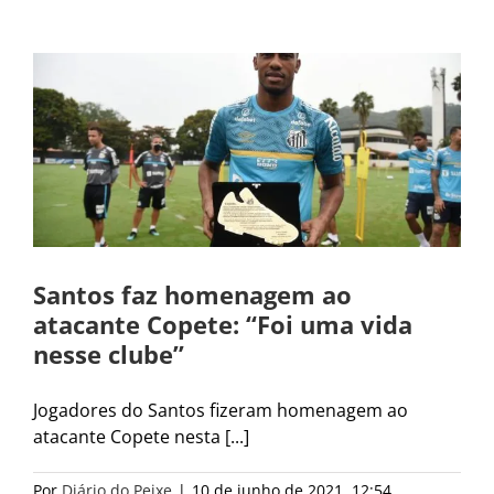
Santos faz homenagem ao
atacante Copete: “Foi uma vida
nesse clube”
Jogadores do Santos fizeram homenagem ao
atacante Copete nesta [...]
Por
Diário do Peixe
|
10 de junho de 2021, 12:54