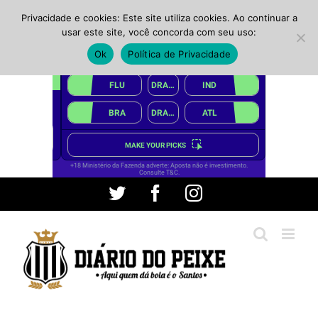
Privacidade e cookies: Este site utiliza cookies. Ao continuar a
usar este site, você concorda com seu uso:
Ok
Política de Privacidade
Ir
Twitter
Facebook
Instagram
para
o
conteúdo