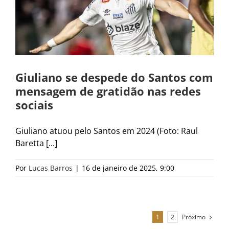
Giuliano se despede do Santos com
mensagem de gratidão nas redes
sociais
Giuliano atuou pelo Santos em 2024 (Foto: Raul
Baretta [...]
Por
Lucas Barros
|
16 de janeiro de 2025, 9:00
Próximo
1
2