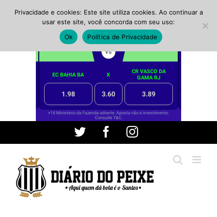
Privacidade e cookies: Este site utiliza cookies. Ao continuar a
usar este site, você concorda com seu uso:
Ok
Política de Privacidade
Ir
Twitter
Facebook
Instagram
para
o
conteúdo