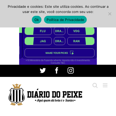
Privacidade e cookies: Este site utiliza cookies. Ao continuar a
usar este site, você concorda com seu uso:
Ok
Política de Privacidade
Ir
Twitter
Facebook
Instagram
para
o
conteúdo