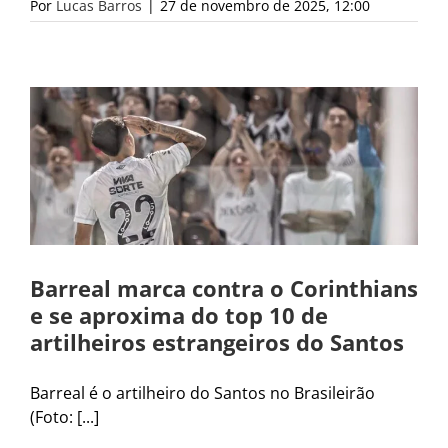
Por
Lucas Barros
|
27 de novembro de 2025, 12:00
Barreal marca contra o Corinthians
e se aproxima do top 10 de
artilheiros estrangeiros do Santos
Barreal é o artilheiro do Santos no Brasileirão
(Foto: [...]