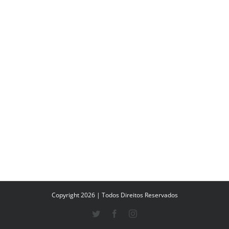
Copyright 2026 | Todos Direitos Reservados
Twitter
Facebook
Instagram