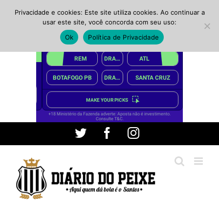
Privacidade e cookies: Este site utiliza cookies. Ao continuar a
usar este site, você concorda com seu uso:
Ok
Política de Privacidade
Ir
Twitter
Facebook
Instagram
para
o
conteúdo