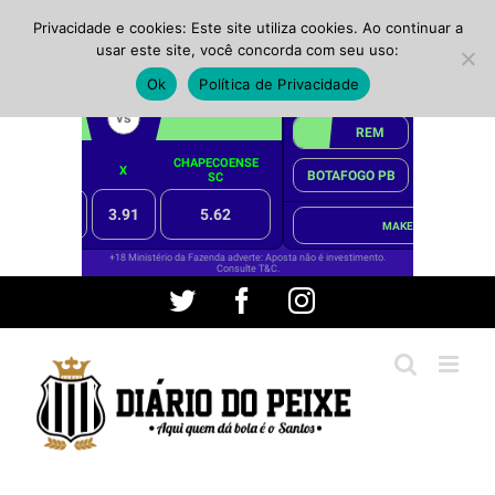
Privacidade e cookies: Este site utiliza cookies. Ao continuar a
usar este site, você concorda com seu uso:
Ok
Política de Privacidade
Ir
Twitter
Facebook
Instagram
para
o
conteúdo